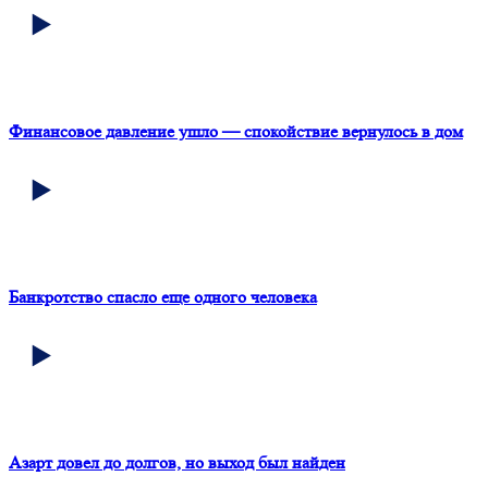
Финансовое давление ушло — спокойствие вернулось в дом
Банкротство спасло еще одного человека
Азарт довел до долгов, но выход был найден