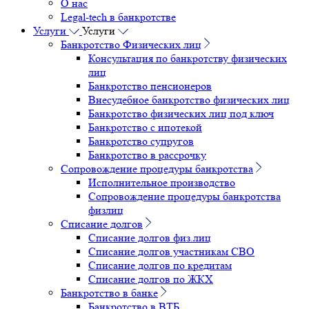
О нас
Legal-tech в банкротстве
Услуги
Услуги
Банкротство Физических лиц
Консультация по банкротству физических
лиц
Банкротство пенсионеров
Внесудебное банкротство физических лиц
Банкротство физических лиц под ключ
Банкротство с ипотекой
Банкротство супругов
Банкротство в рассрочку
Сопровождение процедуры банкротства
Исполнительное производство
Сопровождение процедуры банкротства
физлиц
Списание долгов
Списание долгов физ.лиц
Списание долгов участникам СВО
Списание долгов по кредитам
Списание долгов по ЖКХ
Банкротство в банке
Банкротство в ВТБ