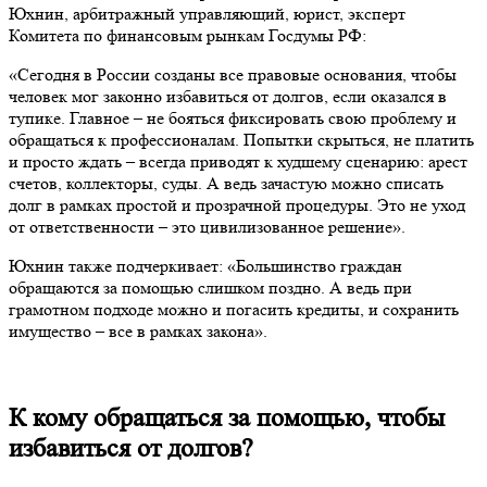
Юхнин, арбитражный управляющий, юрист, эксперт
Комитета по финансовым рынкам Госдумы РФ:
«Сегодня в России созданы все правовые основания, чтобы
человек мог законно избавиться от долгов, если оказался в
тупике. Главное – не бояться фиксировать свою проблему и
обращаться к профессионалам. Попытки скрыться, не платить
и просто ждать – всегда приводят к худшему сценарию: арест
счетов, коллекторы, суды. А ведь зачастую можно списать
долг в рамках простой и прозрачной процедуры. Это не уход
от ответственности – это цивилизованное решение».
Юхнин также подчеркивает: «Большинство граждан
обращаются за помощью слишком поздно. А ведь при
грамотном подходе можно и погасить кредиты, и сохранить
имущество – все в рамках закона».
К кому обращаться за помощью, чтобы
избавиться от долгов?