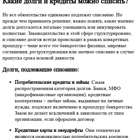
Какие долги и кредиты можно списать?
Не все обязательства одинаково подлежат списанию. Но
прежде чем принимать решение, важно понять, какие именно
долги допускается легально уменьшить или аннулировать
полностью. Законодательство в этой сфере структурировано,
и списание долгов всегда происходит в рамках конкретных
процедур – чаще всего это банкротство физлица, мировые
соглашения, реструктуризация или заочное списание в случае
пропуска срока исковой давности.
Долги, подлежащие списанию:
Потребительские кредиты и займы
. Самая
распространенная категория долгов. Банки, МФО
(микрофинансовые организации), кредитные
кооперативы – любые займы, выданные на личные
нужды, подлежат включению в процедуру банкротства.
Закон не делает исключений в зависимости от типа
организации, если оформлен договор.
Кредитные карты и овердрафты
. Они технически
являются разновидностью потребительских кредитов,