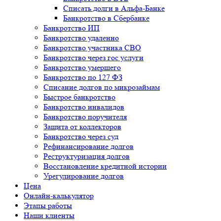
Списать долги в Альфа-Банке
Банкротство в Cбербанке
Банкротство ИП
Банкротство удаленно
Банкротство участника СВО
Банкротство через гос услуги
Банкротство умершего
Банкротство по 127 ФЗ
Списание долгов по микрозаймам
Быстрое банкротство
Банкротство инвалидов
Банкротство поручителя
Защита от коллекторов
Банкротство через суд
Рефинансирование долгов
Реструктуризация долгов
Восстановление кредитной истории
Урегулирование долгов
Цена
Онлайн-калькулятор
Этапы работы
Наши клиенты