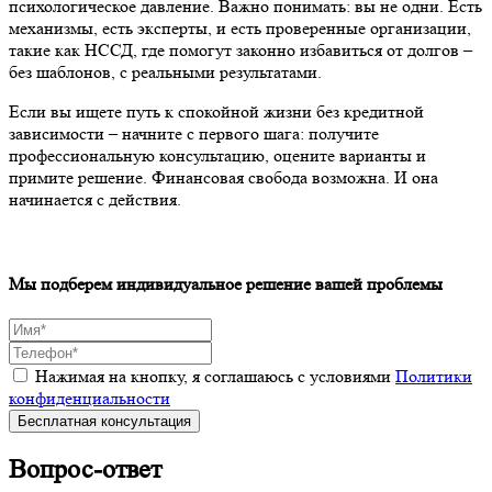
психологическое давление. Важно понимать: вы не одни. Есть
механизмы, есть эксперты, и есть проверенные организации,
такие как НССД, где помогут законно избавиться от долгов –
без шаблонов, с реальными результатами.
Если вы ищете путь к спокойной жизни без кредитной
зависимости – начните с первого шага: получите
профессиональную консультацию, оцените варианты и
примите решение. Финансовая свобода возможна. И она
начинается с действия.
Мы подберем индивидуальное решение вашей проблемы
Нажимая на кнопку, я соглашаюсь с условиями
Политики
конфиденциальности
Бесплатная консультация
Вопрос-ответ