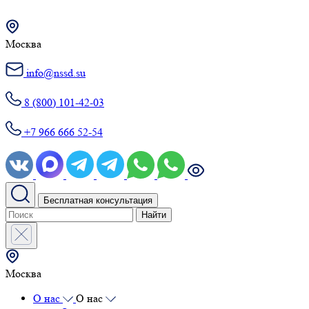
Москва
info@nssd.su
8 (800) 101-42-03
+7 966 666 52-54
Бесплатная консультация
Найти
Москва
О нас
О нас