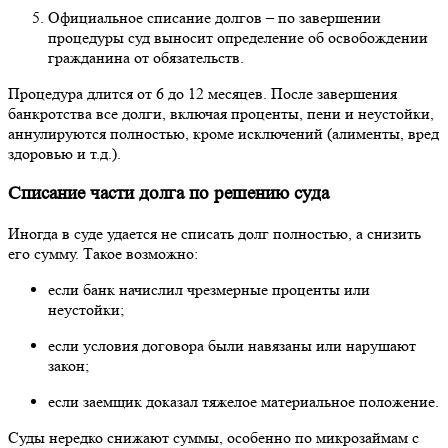
Официальное списание долгов – по завершении
процедуры суд выносит определение об освобождении
гражданина от обязательств.
Процедура длится от 6 до 12 месяцев. После завершения
банкротства все долги, включая проценты, пени и неустойки,
аннулируются полностью, кроме исключений (алименты, вред
здоровью и т.д.).
Списание части долга по решению суда
Иногда в суде удается не списать долг полностью, а снизить
его сумму. Такое возможно:
если банк начислил чрезмерные проценты или
неустойки;
если условия договора были навязаны или нарушают
закон;
если заемщик доказал тяжелое материальное положение.
Суды нередко снижают суммы, особенно по микрозаймам с