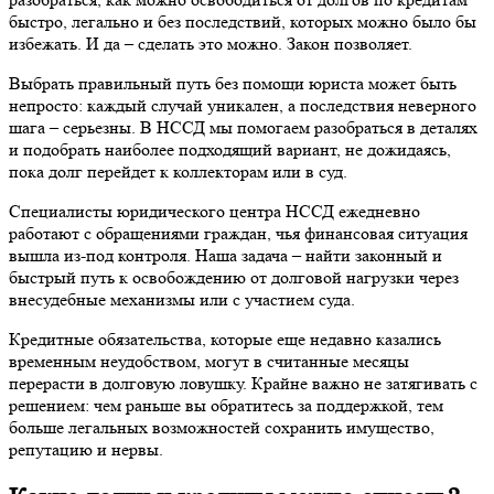
быстро, легально и без последствий, которых можно было бы
избежать. И да – сделать это можно. Закон позволяет.
Выбрать правильный путь без помощи юриста может быть
непросто: каждый случай уникален, а последствия неверного
шага – серьезны. В НССД мы помогаем разобраться в деталях
и подобрать наиболее подходящий вариант, не дожидаясь,
пока долг перейдет к коллекторам или в суд.
Специалисты юридического центра НССД ежедневно
работают с обращениями граждан, чья финансовая ситуация
вышла из-под контроля. Наша задача – найти законный и
быстрый путь к освобождению от долговой нагрузки через
внесудебные механизмы или с участием суда.
Кредитные обязательства, которые еще недавно казались
временным неудобством, могут в считанные месяцы
перерасти в долговую ловушку. Крайне важно не затягивать с
решением: чем раньше вы обратитесь за поддержкой, тем
больше легальных возможностей сохранить имущество,
репутацию и нервы.