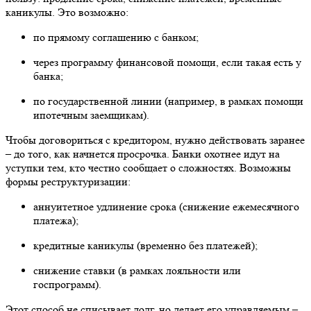
каникулы. Это возможно:
по прямому соглашению с банком;
через программу финансовой помощи, если такая есть у
банка;
по государственной линии (например, в рамках помощи
ипотечным заемщикам).
Чтобы договориться с кредитором, нужно действовать заранее
– до того, как начнется просрочка. Банки охотнее идут на
уступки тем, кто честно сообщает о сложностях. Возможны
формы реструктуризации:
аннуитетное удлинение срока (снижение ежемесячного
платежа);
кредитные каникулы (временно без платежей);
снижение ставки (в рамках лояльности или
госпрограмм).
Этот способ не списывает долг, но делает его управляемым –