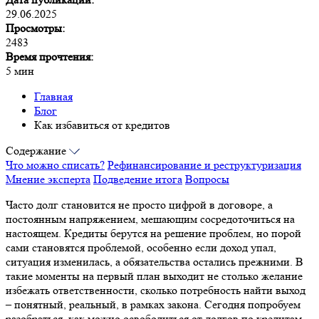
29.06.2025
Просмотры:
2483
Время прочтения:
5 мин
Главная
Блог
Как избавиться от кредитов
Содержание
Что можно списать?
Рефинансирование и реструктуризация
Мнение эксперта
Подведение итога
Вопросы
Часто долг становится не просто цифрой в договоре, а
постоянным напряжением, мешающим сосредоточиться на
настоящем. Кредиты берутся на решение проблем, но порой
сами становятся проблемой, особенно если доход упал,
ситуация изменилась, а обязательства остались прежними. В
такие моменты на первый план выходит не столько желание
избежать ответственности, сколько потребность найти выход
– понятный, реальный, в рамках закона. Сегодня попробуем
разобраться, как можно освободиться от долгов по кредитам