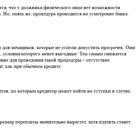
тся, что у должника-физического лица нет возможности
. Но, опять же, процедура проводится на усмотрение банка.
о для заёмщиков, которые не успели допустить просрочек. Они
а, условия которого менее выгодные. Тем самым снижается
овие для проведения такой процедуры – отсутствие
г, как при обычном кредите.
тов, по которым кредитор может пойти на уступки в случае,
размер переплаты значительно вырастет, хотя платить станет