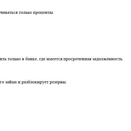
чиваться только проценты.
ь только в банке, где имеется просроченная задолженность.
го займа и разблокирует резервы.