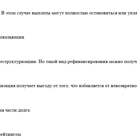
 В этом случае выплаты могут полностью остановиться или упла
девальвация.
структуризации. Но такой вид рефинансирования можно получит
зация получает выгоду от того, что избавляется от невозвратно
я части долга.
рейтингом.