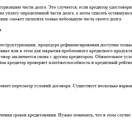
ризацию части долга. Это случается, если кредитор удостовери
а уплату определенной части долга, а затем списать оставшуюся
ник сможет оплатить только небольшую часть своего долга.
?
 реструктуризации, процедура рефинансирования доступна тольк
банке или в этом для закрытия проблемного кредитного продукт
овор заключается снова с другим кредитором. Обязательное усл
йма кредитор проверяет платёжеспособность и кредитный рейтин
евает пересмотр условий договора. Существует несколько вариан
чения сроков кредитования. Нужно понимать, что в этом случае 