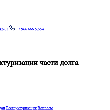
42-03
+7 966 666 52-54
ктуризации части долга
дан
Реструктуризация
Вопросы