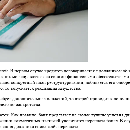
ной. В первом случае кредитор договаривается с должником об 
олжник мог справляться со своими финансовыми обязательствами
вает конкретный план реструктуризации, добивается его одобре
о, то запускается реализация имущества.
ребует дополнительных вложений, то второй приводит к дополни
дело до банкротства.
аток. Как правило, банк предлагает не самые лучшие условия д
жении ежемесячных платежей увеличится переплата банку. В сл
тования должника снова ждёт переплата.