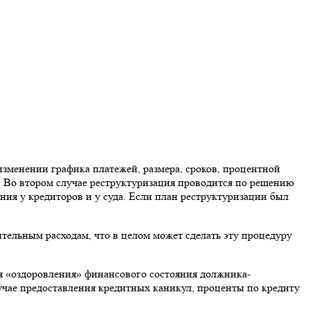
изменении графика платежей, размера, сроков, процентной
. Во втором случае реструктуризация проводится по решению
ния у кредиторов и у суда. Если план реструктуризации был
тельным расходам, что в целом может сделать эту процедуру
ля «оздоровления» финансового состояния должника-
учае предоставления кредитных каникул, проценты по кредиту