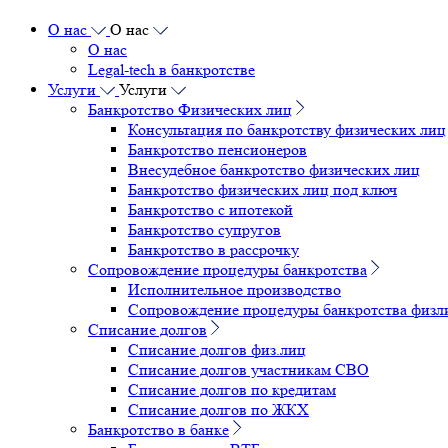
О нас
О нас
О нас
Legal-tech в банкротстве
Услуги
Услуги
Банкротство Физических лиц
Консультация по банкротству физических лиц
Банкротство пенсионеров
Внесудебное банкротство физических лиц
Банкротство физических лиц под ключ
Банкротство с ипотекой
Банкротство супругов
Банкротство в рассрочку
Сопровождение процедуры банкротства
Исполнительное производство
Сопровождение процедуры банкротства физл
Списание долгов
Списание долгов физ.лиц
Списание долгов участникам СВО
Списание долгов по кредитам
Списание долгов по ЖКХ
Банкротство в банке