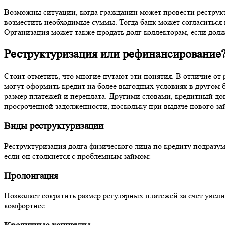
Возможны ситуации, когда гражданин может провести реструкту
возместить необходимые суммы. Тогда банк может согласиться н
Организация может также продать долг коллекторам, если долж
Реструктуризация или рефинансирование
Стоит отметить, что многие путают эти понятия. В отличие от
могут оформить кредит на более выгодных условиях в другом 
размер платежей и переплата. Другими словами, кредитный дог
просроченной задолженности, поскольку при выдаче нового за
Виды реструктуризации
Реструктуризация долга физического лица по кредиту подразум
если он столкнется с проблемным займом:
Пролонгация
Позволяет сократить размер регулярных платежей за счет увели
комфортнее.