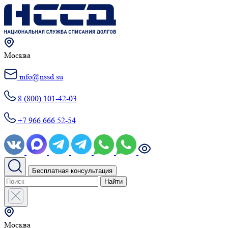
Москва
info@nssd.su
8 (800) 101-42-03
+7 966 666 52-54
Бесплатная консультация
Найти
Москва