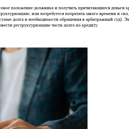
совое положение должника и получить причитающиеся деньги кр
труктуризацию, или потребуется потратить много времени и сил
 сумме долга и необходимости обращения в арбитражный суд).
овести реструктуризацию части долга по кредиту.