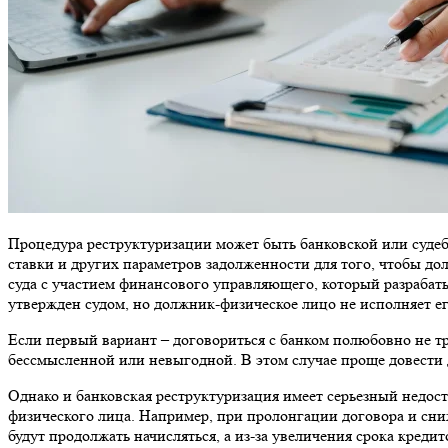
Процедура реструктуризации может быть банковской или судеб
ставки и других параметров задолженности для того, чтобы д
суда с участием финансового управляющего, который разрабаты
утвержден судом, но должник-физическое лицо не исполняет ег
Если первый вариант – договориться с банком полюбовно не т
бессмысленной или невыгодной. В этом случае проще довести 
Однако и банковская реструктуризация имеет серьезный недост
физического лица. Например, при пролонгации договора и сни
будут продолжать начисляться, а из-за увеличения срока креди