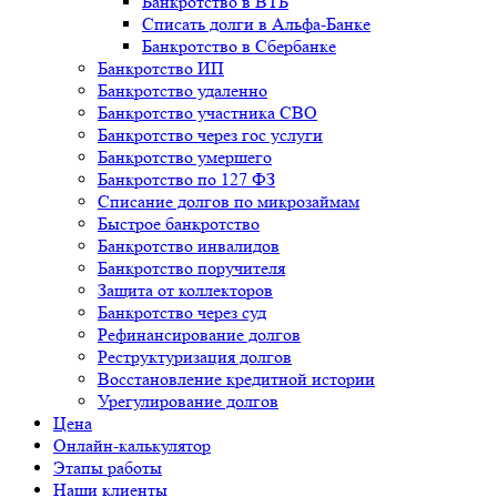
Банкротство в ВТБ
Списать долги в Альфа-Банке
Банкротство в Cбербанке
Банкротство ИП
Банкротство удаленно
Банкротство участника СВО
Банкротство через гос услуги
Банкротство умершего
Банкротство по 127 ФЗ
Списание долгов по микрозаймам
Быстрое банкротство
Банкротство инвалидов
Банкротство поручителя
Защита от коллекторов
Банкротство через суд
Рефинансирование долгов
Реструктуризация долгов
Восстановление кредитной истории
Урегулирование долгов
Цена
Онлайн-калькулятор
Этапы работы
Наши клиенты