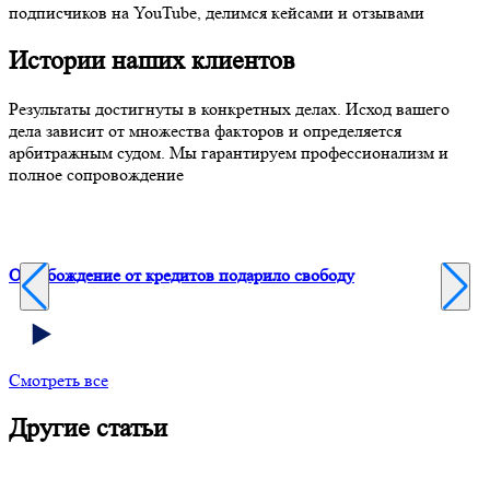
подписчиков на YouTube, делимся кейсами и отзывами
Истории наших клиентов
Результаты достигнуты в конкретных делах. Исход вашего
дела зависит от множества факторов и определяется
арбитражным судом. Мы гарантируем профессионализм и
полное сопровождение
Освобождение от кредитов подарило свободу
Ф
Смотреть все
Другие статьи