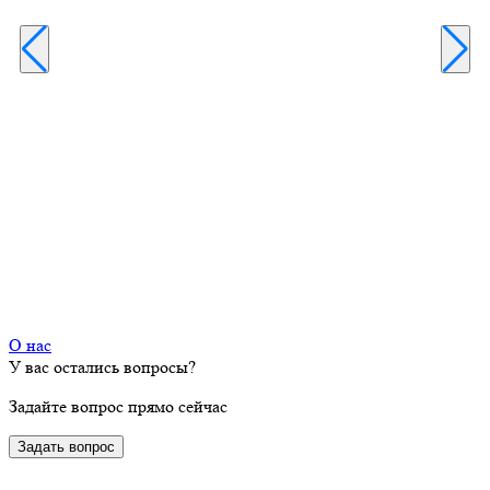
Е
Р
О нас
У вас остались вопросы?
Задайте вопрос прямо сейчас
Задать вопрос