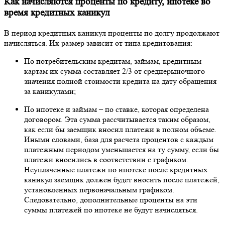
Как начисляются проценты по кредиту, ипотеке во
время кредитных каникул
В период кредитных каникул проценты по долгу продолжают
начисляться. Их размер зависит от типа кредитования:
По потребительским кредитам, займам, кредитным
картам их сумма составляет 2/3 от среднерыночного
значения полной стоимости кредита на дату обращения
за каникулами;
По ипотеке и займам – по ставке, которая определена
договором. Эта сумма рассчитывается таким образом,
как если бы заемщик вносил платежи в полном объеме.
Иными словами, база для расчета процентов с каждым
платежным периодом уменьшается на ту сумму, если бы
платежи вносились в соответствии с графиком.
Неуплаченные платежи по ипотеке после кредитных
каникул заемщик должен будет вносить после платежей,
установленных первоначальным графиком.
Следовательно, дополнительные проценты на эти
суммы платежей по ипотеке не будут начисляться.