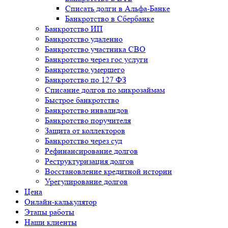
Списать долги в Альфа-Банке
Банкротство в Cбербанке
Банкротство ИП
Банкротство удаленно
Банкротство участника СВО
Банкротство через гос услуги
Банкротство умершего
Банкротство по 127 ФЗ
Списание долгов по микрозаймам
Быстрое банкротство
Банкротство инвалидов
Банкротство поручителя
Защита от коллекторов
Банкротство через суд
Рефинансирование долгов
Реструктуризация долгов
Восстановление кредитной истории
Урегулирование долгов
Цена
Онлайн-калькулятор
Этапы работы
Наши клиенты