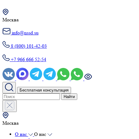
Москва
info@nssd.su
8 (800) 101-42-03
+7 966 666 52-54
Бесплатная консультация
Найти
Москва
О нас
О нас