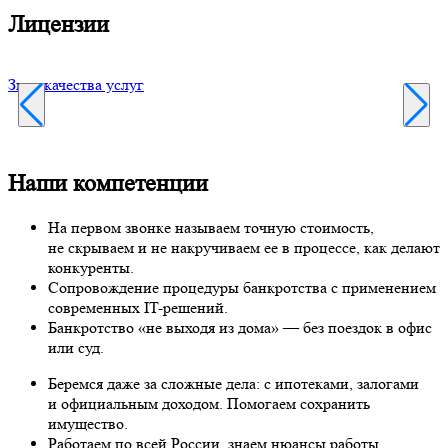
Лицензии
Знак качества услуг
В
Наши компетенции
На первом звонке называем точную стоимость,
не скрываем и не накручиваем ее в процессе, как делают
конкуренты.
Сопровождение процедуры банкротства с применением
современных IT-решений.
Банкротство «не выходя из дома» — без поездок в офис
или суд.
Беремся даже за сложные дела: с ипотеками, залогами
и официальным доходом. Помогаем сохранить
имущество.
Работаем по всей России, знаем нюансы работы