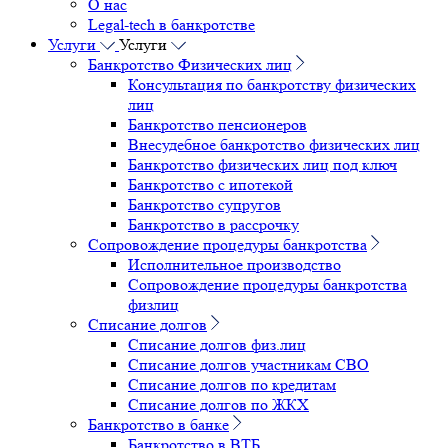
О нас
Legal-tech в банкротстве
Услуги
Услуги
Банкротство Физических лиц
Консультация по банкротству физических
лиц
Банкротство пенсионеров
Внесудебное банкротство физических лиц
Банкротство физических лиц под ключ
Банкротство с ипотекой
Банкротство супругов
Банкротство в рассрочку
Сопровождение процедуры банкротства
Исполнительное производство
Сопровождение процедуры банкротства
физлиц
Списание долгов
Списание долгов физ.лиц
Списание долгов участникам СВО
Списание долгов по кредитам
Списание долгов по ЖКХ
Банкротство в банке
Банкротство в ВТБ