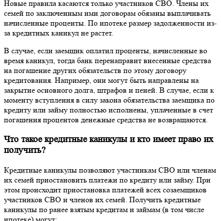
Новые правила касаются только участников СВО. Члены их
семей по заключенным ими договорам обязаны выплачивать
начисленные проценты. По ипотеке размер задолженности из-
за кредитных каникул не растет.
В случае, если заемщик оплатил проценты, начисленные во
время каникул, тогда банк перенаправит внесенные средства
на погашение других обязательств по этому договору
кредитования. Например, они могут быть направлены на
закрытие основного долга, штрафов и пеней. В случае, если к
моменту вступления в силу закона обязательства заемщика по
кредиту или займу полностью исполнены, уплаченные в счет
погашения процентов денежные средства не возвращаются.
Что такое кредитные каникулы и кто имеет право их
получить?
Кредитные каникулы позволяют участникам СВО или членам
их семей приостановить платежи по кредиту или займу. При
этом происходит приостановка платежей всех созаемщиков
участников СВО и членов их семей. Получить кредитные
каникулы по ранее взятым кредитам и займам (в том числе
ипотеке) могут: