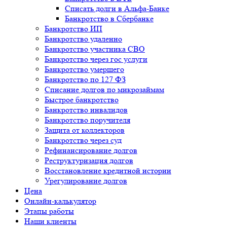
Списать долги в Альфа-Банке
Банкротство в Cбербанке
Банкротство ИП
Банкротство удаленно
Банкротство участника СВО
Банкротство через гос услуги
Банкротство умершего
Банкротство по 127 ФЗ
Списание долгов по микрозаймам
Быстрое банкротство
Банкротство инвалидов
Банкротство поручителя
Защита от коллекторов
Банкротство через суд
Рефинансирование долгов
Реструктуризация долгов
Восстановление кредитной истории
Урегулирование долгов
Цена
Онлайн-калькулятор
Этапы работы
Наши клиенты