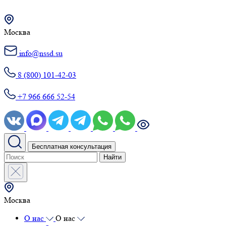
Москва
info@nssd.su
8 (800) 101-42-03
+7 966 666 52-54
Бесплатная консультация
Найти
Москва
О нас
О нас