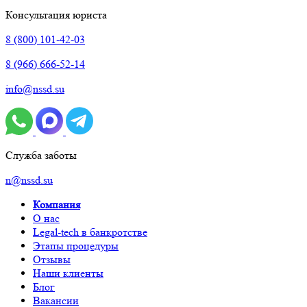
Консультация юриста
8 (800) 101-42-03
8 (966) 666-52-14
info@nssd.su
Служба заботы
n@nssd.su
Компания
О нас
Legal-tech в банкротстве
Этапы процедуры
Отзывы
Наши клиенты
Блог
Вакансии