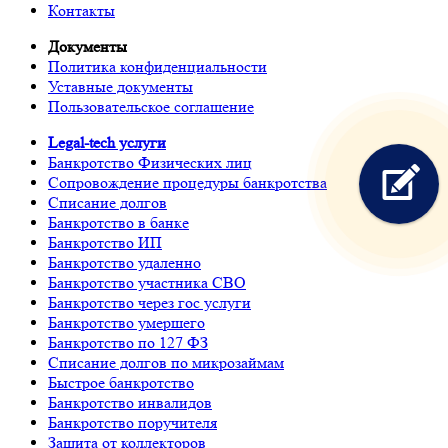
Контакты
Документы
Политика конфиденциальности
Уставные документы
Пользовательское соглашение
Legal-tech услуги
Банкротство Физических лиц
Сопровождение процедуры банкротства
Списание долгов
Банкротство в банке
Банкротство ИП
Банкротство удаленно
Банкротство участника СВО
Банкротство через гос услуги
Банкротство умершего
Банкротство по 127 ФЗ
Списание долгов по микрозаймам
Быстрое банкротство
Банкротство инвалидов
Банкротство поручителя
Защита от коллекторов