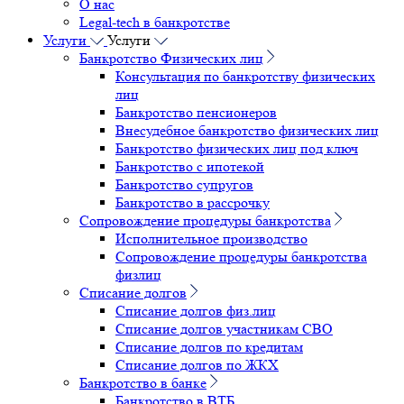
О нас
Legal-tech в банкротстве
Услуги
Услуги
Банкротство Физических лиц
Консультация по банкротству физических
лиц
Банкротство пенсионеров
Внесудебное банкротство физических лиц
Банкротство физических лиц под ключ
Банкротство с ипотекой
Банкротство супругов
Банкротство в рассрочку
Сопровождение процедуры банкротства
Исполнительное производство
Сопровождение процедуры банкротства
физлиц
Списание долгов
Списание долгов физ.лиц
Списание долгов участникам СВО
Списание долгов по кредитам
Списание долгов по ЖКХ
Банкротство в банке
Банкротство в ВТБ