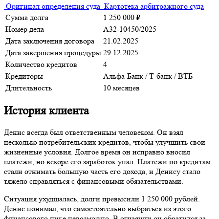
Оригинал определения суда
Картотека арбитражного суда
Сумма долга
1 250 000 ₽
Номер дела
А32-10450/2025
Дата заключения договора
21.02.2025
Дата завершения процедуры
29.12.2025
Количество кредитов
4
Кредиторы
Альфа-Банк
/
Т-банк
/
ВТБ
Длительность
10 месяцев
История клиента
Денис всегда был ответственным человеком. Он взял
несколько потребительских кредитов, чтобы улучшить свои
жизненные условия. Долгое время он исправно вносил
платежи, но вскоре его заработок упал. Платежи по кредитам
стали отнимать большую часть его дохода, и Денису стало
тяжело справляться с финансовыми обязательствами.
Ситуация ухудшалась, долги превысили 1 250 000 рублей.
Денис понимал, что самостоятельно выбраться из этого
финансового пике невозможно. В отчаянии он обратился за