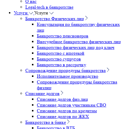
О нас
Legal-tech в банкротстве
Услуги
Услуги
Банкротство Физических лиц
Консультация по банкротству физических
лиц
Банкротство пенсионеров
Внесудебное банкротство физических лиц
Банкротство физических лиц под ключ
Банкротство с ипотекой
Банкротство супругов
Банкротство в рассрочку
Сопровождение процедуры банкротства
Исполнительное производство
Сопровождение процедуры банкротства
физлиц
Списание долгов
Списание долгов физ.лиц
Списание долгов участникам СВО
Списание долгов по кредитам
Списание долгов по ЖКХ
Банкротство в банке
Банкротство в ВТБ