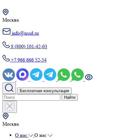
Москва
info@nssd.su
8 (800) 101-42-03
+7 966 666 52-54
Бесплатная консультация
Найти
Москва
О нас
О нас