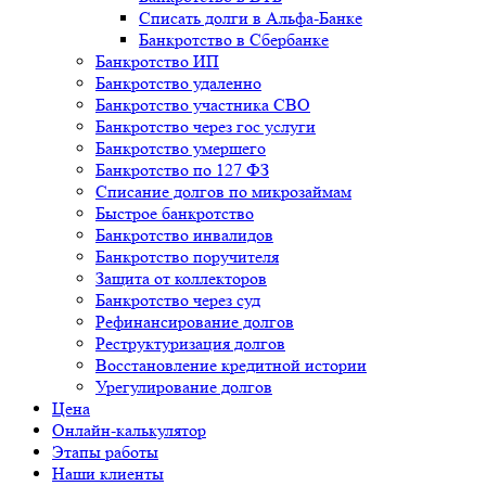
Списать долги в Альфа-Банке
Банкротство в Cбербанке
Банкротство ИП
Банкротство удаленно
Банкротство участника СВО
Банкротство через гос услуги
Банкротство умершего
Банкротство по 127 ФЗ
Списание долгов по микрозаймам
Быстрое банкротство
Банкротство инвалидов
Банкротство поручителя
Защита от коллекторов
Банкротство через суд
Рефинансирование долгов
Реструктуризация долгов
Восстановление кредитной истории
Урегулирование долгов
Цена
Онлайн-калькулятор
Этапы работы
Наши клиенты