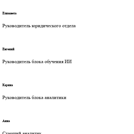
Елизавета
Руководитель юридического отдела
Евгений
Руководитель блока обучения ИИ
Карина
Руководитель блока аналитики
Анна
Старший аналитик