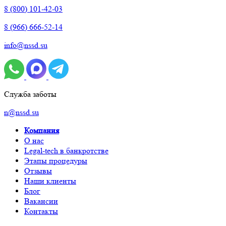
8 (800) 101-42-03
8 (966) 666-52-14
info@nssd.su
Служба заботы
n@nssd.su
Компания
О нас
Legal-tech в банкротстве
Этапы процедуры
Отзывы
Наши клиенты
Блог
Вакансии
Контакты