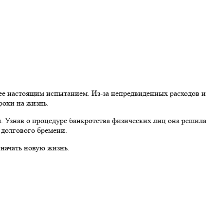
нее настоящим испытанием. Из-за непредвиденных расходов и
рохи на жизнь.
я. Узнав о процедуре банкротства физических лиц она решила
 долгового бремени.
 начать новую жизнь.