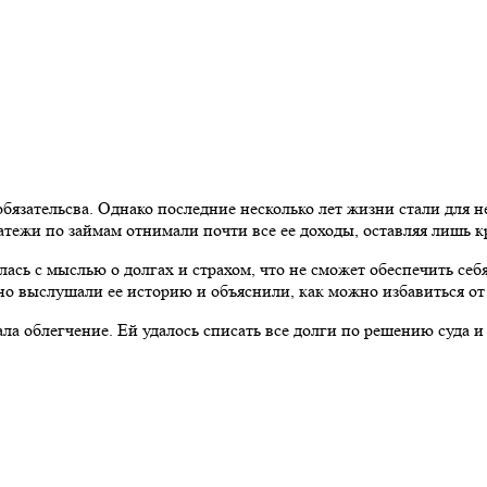
бязательсва. Однако последние несколько лет жизни стали для 
тежи по займам отнимали почти все ее доходы, оставляя лишь к
ась с мыслью о долгах и страхом, что не сможет обеспечить себ
 выслушали ее историю и объяснили, как можно избавиться от
ла облегчение. Ей удалось списать все долги по решению суда и