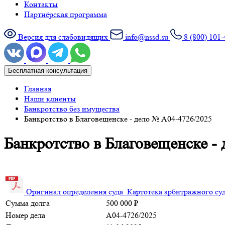
Контакты
Партнёрская программа
Версия для слабовидящих
info@nssd.su
8 (800) 101-
Бесплатная консультация
Главная
Наши клиенты
Банкротство без имущества
Банкротство в Благовещенске - дело № А04-4726/2025
Банкротство в Благовещенске -
Оригинал определения суда
Картотека арбитражного су
Сумма долга
500 000 ₽
Номер дела
А04-4726/2025