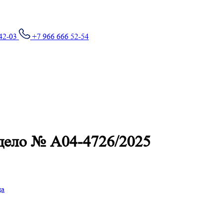
42-03
+7 966 666 52-54
 дело № А04-4726/2025
да