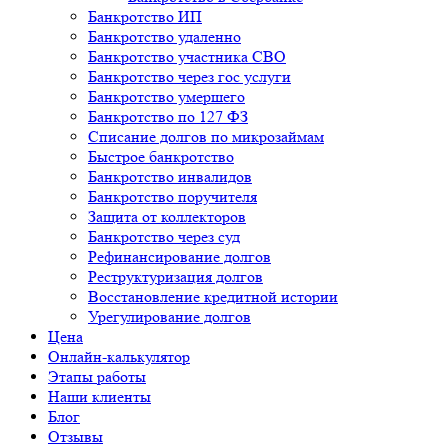
Банкротство ИП
Банкротство удаленно
Банкротство участника СВО
Банкротство через гос услуги
Банкротство умершего
Банкротство по 127 ФЗ
Списание долгов по микрозаймам
Быстрое банкротство
Банкротство инвалидов
Банкротство поручителя
Защита от коллекторов
Банкротство через суд
Рефинансирование долгов
Реструктуризация долгов
Восстановление кредитной истории
Урегулирование долгов
Цена
Онлайн-калькулятор
Этапы работы
Наши клиенты
Блог
Отзывы