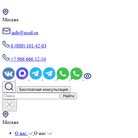
Москва
info@nssd.su
8 (800) 101-42-03
+7 966 666 52-54
Бесплатная консультация
Найти
Москва
О нас
О нас