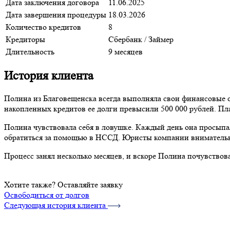
Дата заключения договора
11.06.2025
Дата завершения процедуры
18.03.2026
Количество кредитов
8
Кредиторы
Сбербанк
/
Займер
Длительность
9 месяцев
История клиента
Полина из Благовещенска всегда выполняла свои финансовые о
накопленных кредитов ее долги превысили 500 000 рублей. Пла
Полина чувствовала себя в ловушке. Каждый день она просыпал
обратиться за помощью в НССД. Юристы компании внимательно
Процесс занял несколько месяцев, и вскоре Полина почувствова
Хотите также? Оставляйте заявку
Освободиться от долгов
Следующая история клиента