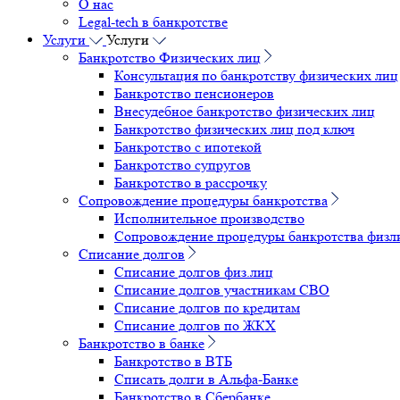
О нас
Legal-tech в банкротстве
Услуги
Услуги
Банкротство Физических лиц
Консультация по банкротству физических лиц
Банкротство пенсионеров
Внесудебное банкротство физических лиц
Банкротство физических лиц под ключ
Банкротство с ипотекой
Банкротство супругов
Банкротство в рассрочку
Сопровождение процедуры банкротства
Исполнительное производство
Сопровождение процедуры банкротства физл
Списание долгов
Списание долгов физ.лиц
Списание долгов участникам СВО
Списание долгов по кредитам
Списание долгов по ЖКХ
Банкротство в банке
Банкротство в ВТБ
Списать долги в Альфа-Банке
Банкротство в Cбербанке