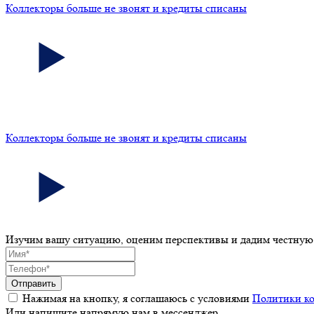
Коллекторы больше не звонят и кредиты списаны
Коллекторы больше не звонят и кредиты списаны
Изучим вашу ситуацию, оценим перспективы и дадим честную
Отправить
Нажимая на кнопку, я соглашаюсь с условиями
Политики к
Или напишите напрямую нам в мессенджер