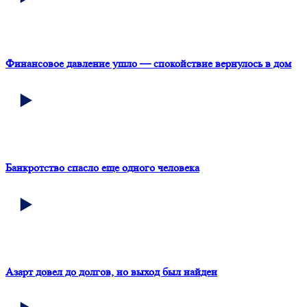
Финансовое давление ушло — спокойствие вернулось в дом
Банкротство спасло еще одного человека
Азарт довел до долгов, но выход был найден