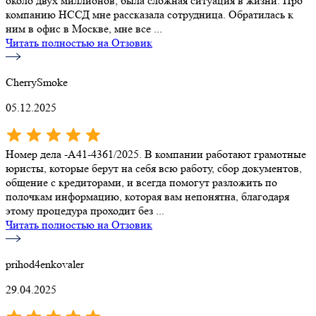
около двух миллионов, была сложная ситуация в жизни. Про
компанию НССД мне рассказала сотрудница. Обратилась к
ним в офис в Москве, мне все ...
Читать полностью на Отзовик
CherrySmoke
05.12.2025
Номер дела -А41-4361/2025. В компании работают грамотные
юристы, которые берут на себя всю работу, сбор документов,
общение с кредиторами, и всегда помогут разложить по
полочкам информацию, которая вам непонятна, благодаря
этому процедура проходит без ...
Читать полностью на Отзовик
prihod4enkovaler
29.04.2025