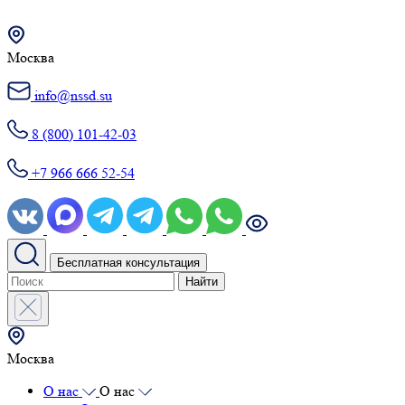
Москва
info@nssd.su
8 (800) 101-42-03
+7 966 666 52-54
Бесплатная консультация
Найти
Москва
О нас
О нас