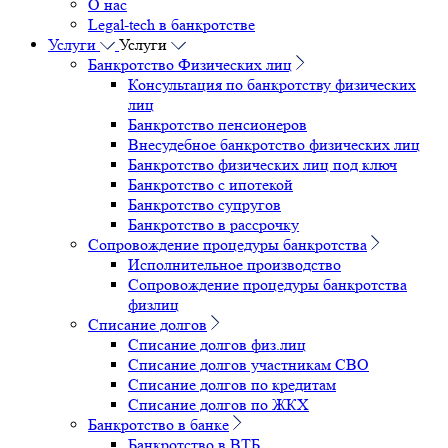
О нас
Legal-tech в банкротстве
Услуги
Услуги
Банкротство Физических лиц
Консультация по банкротству физических
лиц
Банкротство пенсионеров
Внесудебное банкротство физических лиц
Банкротство физических лиц под ключ
Банкротство с ипотекой
Банкротство супругов
Банкротство в рассрочку
Сопровождение процедуры банкротства
Исполнительное производство
Сопровождение процедуры банкротства
физлиц
Списание долгов
Списание долгов физ.лиц
Списание долгов участникам СВО
Списание долгов по кредитам
Списание долгов по ЖКХ
Банкротство в банке
Банкротство в ВТБ