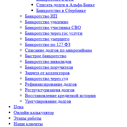
Списать долги в Альфа-Банке
Банкротство в Cбербанке
Банкротство ИП
Банкротство удаленно
Банкротство участника СВО
Банкротство через гос услуги
Банкротство умершего
Банкротство по 127 ФЗ
Списание долгов по микрозаймам
Быстрое банкротство
Банкротство инвалидов
Банкротство поручителя
Защита от коллекторов
Банкротство через суд
Рефинансирование долгов
Реструктуризация долгов
Восстановление кредитной истории
Урегулирование долгов
Цена
Онлайн-калькулятор
Этапы работы
Наши клиенты