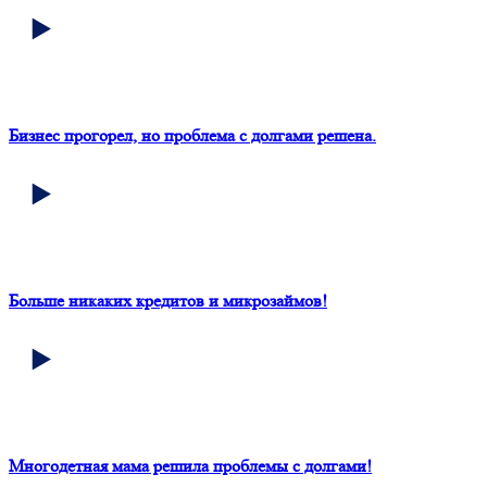
Бизнес прогорел, но проблема с долгами решена.
Больше никаких кредитов и микрозаймов!
Многодетная мама решила проблемы с долгами!