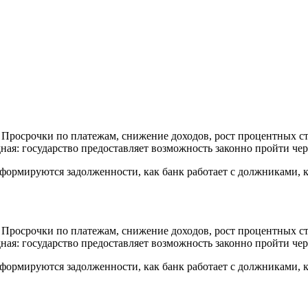
 Просрочки по платежам, снижение доходов, рост процентных ст
ная: государство предоставляет возможность законно пройти чер
 формируются задолженности, как банк работает с должниками,
 Просрочки по платежам, снижение доходов, рост процентных ст
ная: государство предоставляет возможность законно пройти чер
 формируются задолженности, как банк работает с должниками,