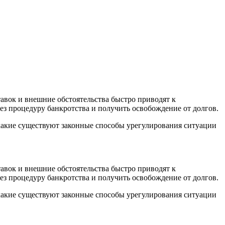
авок и внешние обстоятельства быстро приводят к
ез процедуру банкротства и получить освобождение от долгов.
 какие существуют законные способы урегулирования ситуации
авок и внешние обстоятельства быстро приводят к
ез процедуру банкротства и получить освобождение от долгов.
 какие существуют законные способы урегулирования ситуации