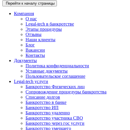
Перейти к началу страницы
Компания
О нас
Legal-tech в банкротстве
Этапы процедуры
Отзывы
Наши клиенты
Блог
Вакансии
Контакты
Документы
Политика конфиденциальности
Уставные документы
Пользовательское соглашение
Legal-tech услуги
Банкротство Физических лиц
Сопровождение процедуры банкротства
Списание долгов
Банкротство в банке
Банкротство ИП
Банкротство удаленно
Банкротство участника СВО
Банкротство через гос услуги
Банкротство умершего