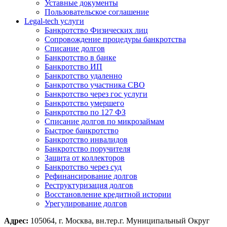
Уставные документы
Пользовательское соглашение
Legal-tech услуги
Банкротство Физических лиц
Сопровождение процедуры банкротства
Списание долгов
Банкротство в банке
Банкротство ИП
Банкротство удаленно
Банкротство участника СВО
Банкротство через гос услуги
Банкротство умершего
Банкротство по 127 ФЗ
Списание долгов по микрозаймам
Быстрое банкротство
Банкротство инвалидов
Банкротство поручителя
Защита от коллекторов
Банкротство через суд
Рефинансирование долгов
Реструктуризация долгов
Восстановление кредитной истории
Урегулирование долгов
Адрес:
105064, г. Москва, вн.тер.г. Муниципальный Округ