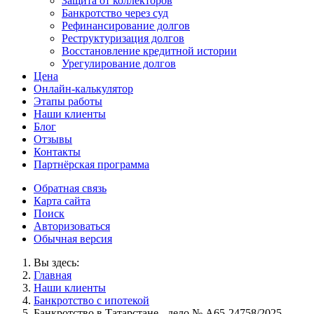
Защита от коллекторов
Банкротство через суд
Рефинансирование долгов
Реструктуризация долгов
Восстановление кредитной истории
Урегулирование долгов
Цена
Онлайн-калькулятор
Этапы работы
Наши клиенты
Блог
Отзывы
Контакты
Партнёрская программа
Обратная связь
Карта сайта
Поиск
Авторизоваться
Обычная версия
Вы здесь:
Главная
Наши клиенты
Банкротство с ипотекой
Банкротство в Татарстане - дело № А65-24758/2025