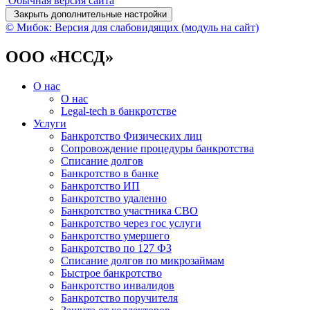
Обычная версия сайта
Закрыть дополнительные настройки
© Мибок: Версия для слабовидящих (модуль на сайт)
ООО «НССД»
О нас
О нас
Legal-tech в банкротстве
Услуги
Банкротство Физических лиц
Сопровождение процедуры банкротства
Списание долгов
Банкротство в банке
Банкротство ИП
Банкротство удаленно
Банкротство участника СВО
Банкротство через гос услуги
Банкротство умершего
Банкротство по 127 ФЗ
Списание долгов по микрозаймам
Быстрое банкротство
Банкротство инвалидов
Банкротство поручителя