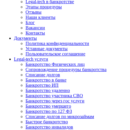
Legal-tech в банкротстве
Этапы процедуры
Отзывы
Наши клиенты
Блог
Вакансии
Контакты
Документы
Политика конфиденциальности
Уставные документы
Пользовательское соглашение
Legal-tech услуги
Банкротство Физических лиц
Сопровождение процедуры банкротства
Списание долгов
Банкротство в банке
Банкротство ИП
Банкротство удаленно
Банкротство участника СВО
Банкротство через гос услуги
Банкротство умершего
Банкротство по 127 ФЗ
Списание долгов по микрозаймам
Быстрое банкротство
Банкротство инвалидов