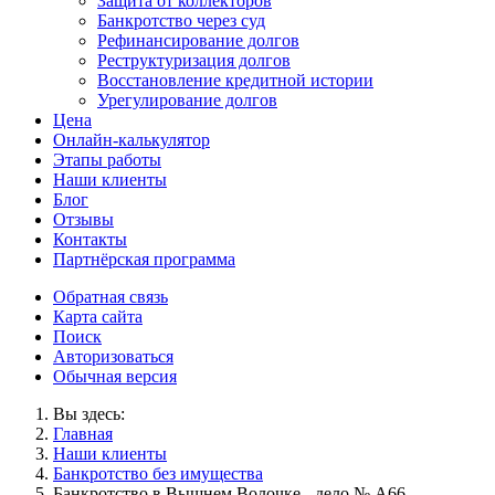
Защита от коллекторов
Банкротство через суд
Рефинансирование долгов
Реструктуризация долгов
Восстановление кредитной истории
Урегулирование долгов
Цена
Онлайн-калькулятор
Этапы работы
Наши клиенты
Блог
Отзывы
Контакты
Партнёрская программа
Обратная связь
Карта сайта
Поиск
Авторизоваться
Обычная версия
Вы здесь:
Главная
Наши клиенты
Банкротство без имущества
Банкротство в Вышнем Волочке - дело № А66-