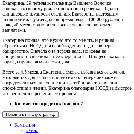
Екатерина, 29-летняя жительница Вышнего Волочка,
радовалась скорому рождению второго ребенка. Однако
финансовые трудности стали для Екатерины настоящим
испытанием. Сумма долгов превышала 1 100 000 рублей, и
каждый месяц становилось все сложнее справляться с
выплатами.
Екатерина поняла, что нужно что-то менять, и решила
обратиться в НССД для освобождения от долгов через
банкротство. Сначала она переживала, но команда
специалистов вселила в нее уверенность. Процесс оказался
гораздо проще, чем она ожидала.
Всего за 4,5 месяца Екатерина смогла избавиться от долгов,
которые так долго тяготили ее семью. Теперь она может
сосредоточиться на воспитании детей и восстановлении
спокойствия в жизни. Екатерина благодарна НССД за быстрое
и качественное решение ее проблемы.
Количество кредитов (число):
7
Перейти к началу страницы
Компания
О нас