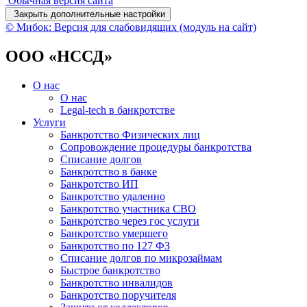
Обычная версия сайта
Закрыть дополнительные настройки
© Мибок: Версия для слабовидящих (модуль на сайт)
ООО «НССД»
О нас
О нас
Legal-tech в банкротстве
Услуги
Банкротство Физических лиц
Сопровождение процедуры банкротства
Списание долгов
Банкротство в банке
Банкротство ИП
Банкротство удаленно
Банкротство участника СВО
Банкротство через гос услуги
Банкротство умершего
Банкротство по 127 ФЗ
Списание долгов по микрозаймам
Быстрое банкротство
Банкротство инвалидов
Банкротство поручителя