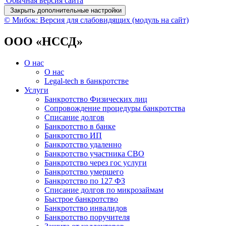
Обычная версия сайта
Закрыть дополнительные настройки
© Мибок: Версия для слабовидящих (модуль на сайт)
ООО «НССД»
О нас
О нас
Legal-tech в банкротстве
Услуги
Банкротство Физических лиц
Сопровождение процедуры банкротства
Списание долгов
Банкротство в банке
Банкротство ИП
Банкротство удаленно
Банкротство участника СВО
Банкротство через гос услуги
Банкротство умершего
Банкротство по 127 ФЗ
Списание долгов по микрозаймам
Быстрое банкротство
Банкротство инвалидов
Банкротство поручителя