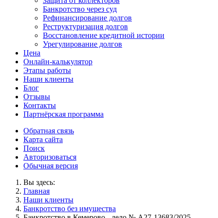
Защита от коллекторов
Банкротство через суд
Рефинансирование долгов
Реструктуризация долгов
Восстановление кредитной истории
Урегулирование долгов
Цена
Онлайн-калькулятор
Этапы работы
Наши клиенты
Блог
Отзывы
Контакты
Партнёрская программа
Обратная связь
Карта сайта
Поиск
Авторизоваться
Обычная версия
Вы здесь:
Главная
Наши клиенты
Банкротство без имущества
Банкротство в Кемерово - дело № А27-13683/2025