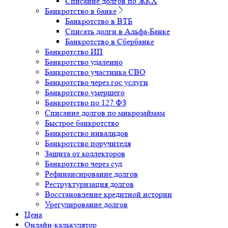
Списание долгов по ЖКХ
Банкротство в банке
Банкротство в ВТБ
Списать долги в Альфа-Банке
Банкротство в Cбербанке
Банкротство ИП
Банкротство удаленно
Банкротство участника СВО
Банкротство через гос услуги
Банкротство умершего
Банкротство по 127 ФЗ
Списание долгов по микрозаймам
Быстрое банкротство
Банкротство инвалидов
Банкротство поручителя
Защита от коллекторов
Банкротство через суд
Рефинансирование долгов
Реструктуризация долгов
Восстановление кредитной истории
Урегулирование долгов
Цена
Онлайн-калькулятор