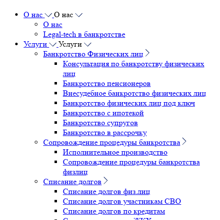
О нас
О нас
О нас
Legal-tech в банкротстве
Услуги
Услуги
Банкротство Физических лиц
Консультация по банкротству физических
лиц
Банкротство пенсионеров
Внесудебное банкротство физических лиц
Банкротство физических лиц под ключ
Банкротство с ипотекой
Банкротство супругов
Банкротство в рассрочку
Сопровождение процедуры банкротства
Исполнительное производство
Сопровождение процедуры банкротства
физлиц
Списание долгов
Списание долгов физ.лиц
Списание долгов участникам СВО
Списание долгов по кредитам