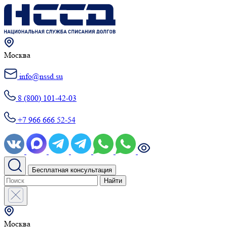
Москва
info@nssd.su
8 (800) 101-42-03
+7 966 666 52-54
Бесплатная консультация
Найти
Москва