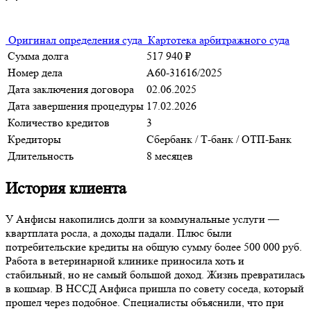
Оригинал определения суда
Картотека арбитражного суда
Сумма долга
517 940 ₽
Номер дела
А60-31616/2025
Дата заключения договора
02.06.2025
Дата завершения процедуры
17.02.2026
Количество кредитов
3
Кредиторы
Сбербанк
/
Т-банк
/
ОТП-Банк
Длительность
8 месяцев
История клиента
У Анфисы накопились долги за коммунальные услуги —
квартплата росла, а доходы падали. Плюс были
потребительские кредиты на общую сумму более 500 000 руб.
Работа в ветеринарной клинике приносила хоть и
стабильный, но не самый большой доход. Жизнь превратилась
в кошмар. В НССД Анфиса пришла по совету соседа, который
прошел через подобное. Специалисты объяснили, что при