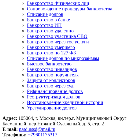
Банкротство Физических лиц
Сопровождение процедуры банкротства
Списание долгов
Банкротство в банке
Банкротство ИП
Банкротство удаленно
Банкротство участника СВО
Банкротство через гос услуги
Банкротство умершего
Банкротство по 127 ФЗ
Списание долгов по микрозаймам
Быстрое банкротство
Банкротство инвалидов
Банкротство поручителя
Защита от коллекторов
Банкротство через суд
Рефинансирование долгов
Реструктуризация долгов
Восстановление кредитной истории
Урегулирование долгов
Адрес:
105064, г. Москва, вн.тер.г. Муниципальный Округ
Басманный, пер Нижний Сусальный, д. 5, стр. 2
E-mail:
nssd.nssd@mail.ru
Телефоны:
+79601175317