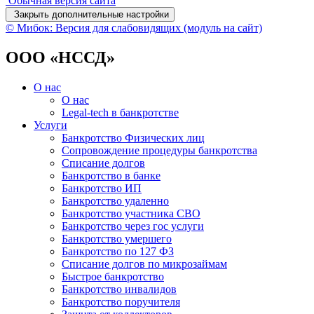
Обычная версия сайта
Закрыть дополнительные настройки
© Мибок: Версия для слабовидящих (модуль на сайт)
ООО «НССД»
О нас
О нас
Legal-tech в банкротстве
Услуги
Банкротство Физических лиц
Сопровождение процедуры банкротства
Списание долгов
Банкротство в банке
Банкротство ИП
Банкротство удаленно
Банкротство участника СВО
Банкротство через гос услуги
Банкротство умершего
Банкротство по 127 ФЗ
Списание долгов по микрозаймам
Быстрое банкротство
Банкротство инвалидов
Банкротство поручителя