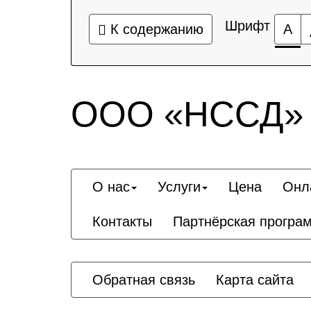
Шрифт
К содержанию
А
ООО «НССД»
О нас
Услуги
Цена
Онл
Контакты
Партнёрская програ
Обратная связь
Карта сайта