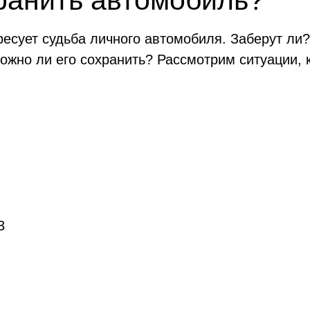
ранить автомобиль?
ресует судьба личного автомобиля. Заберут ли
можно ли его сохранить? Рассмотрим ситуации, 
3