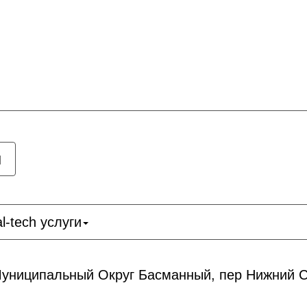
ы
l-tech услуги
 Муниципальный Округ Басманный, пер Нижний Су