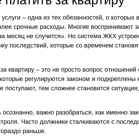
е платить за квартиру
услуги – одна из тех обязанностей, о которых 
олее срочные расходы. Многие воспринимают з
 за месяц не случится». Но система ЖКХ устро
ку последствий, которые со временем становят
за квартиру – это не просто вопрос отношений
 которые регулируются законом и подкреплены
е поступают, тем сложнее становится ситуация
 осознанно, важно разобраться, как именно зако
нтроля. Часто должники сталкиваются с послед
гораздо раньше.