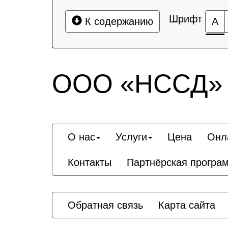
Шрифт
К содержанию
А
ООО «НССД»
О нас
Услуги
Цена
Онл
Контакты
Партнёрская програ
Обратная связь
Карта сайта