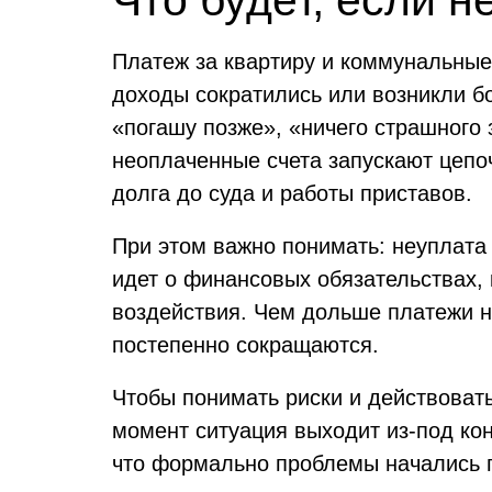
Что будет, если н
Платеж за квартиру и коммунальные 
доходы сократились или возникли б
«погашу позже», «ничего страшного
неоплаченные счета запускают цепоч
долга до суда и работы приставов.
При этом важно понимать: неуплата 
идет о финансовых обязательствах,
воздействия. Чем дольше платежи н
постепенно сокращаются.
Чтобы понимать риски и действовать
момент ситуация выходит из-под ко
что формально проблемы начались 