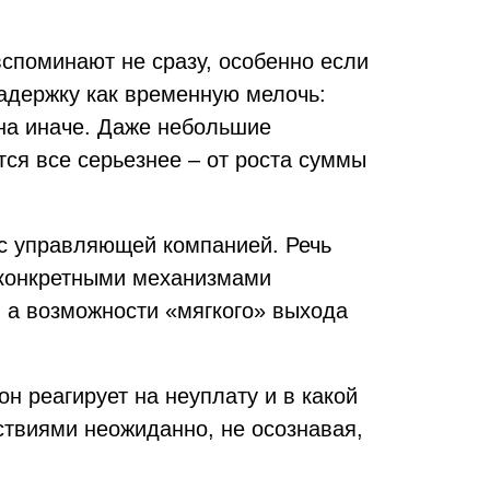
вспоминают не сразу, особенно если
адержку как временную мелочь:
ена иначе. Даже небольшие
ся все серьезнее – от роста суммы
 с управляющей компанией. Речь
 конкретными механизмами
, а возможности «мягкого» выхода
н реагирует на неуплату и в какой
ствиями неожиданно, не осознавая,